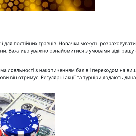
к і для постійних гравців. Новачки можуть розраховувати
іни. Важливо уважно ознайомитися з умовами відіграшу 
ма лояльності з накопиченням балів і переходом на вищі
ови він отримує. Регулярні акції та турніри додають ди