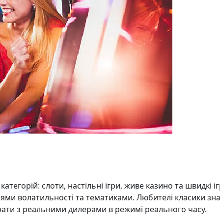
атегорій: слоти, настільні ігри, живе казино та швидкі і
ями волатильності та тематиками. Любителі класики знай
ати з реальними дилерами в режимі реального часу.