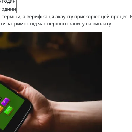
4 годин
 години
 терміни, а верифікація акаунту прискорює цей процес.
ути затримок під час першого запиту на виплату.