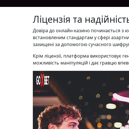
Ліцензія та надійніст
Довіра до онлайн-казино починається з юри
встановленим стандартам у сфері азартних
захищені за допомогою сучасного шифрув
Крім ліцензії, платформа використовує ге
можливість маніпуляцій і дає гравцю впев