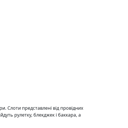
гри. Слоти представлені від провідних
дуть рулетку, блекджек і баккара, а